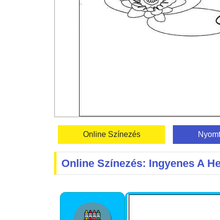
Online Színezés
Nyomt
Online Színezés: Ingyenes A H