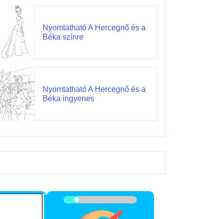
Nyomtatható A Hercegnő és a
Béka színre
Nyomtatható A Hercegnő és a
Béka ingyenes