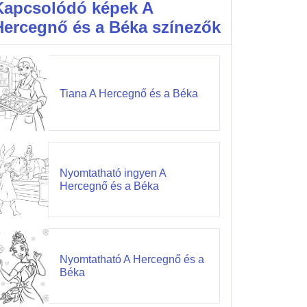
Kapcsolódó képek A
Hercegnő és a Béka színezők
Tiana A Hercegnő és a Béka
Nyomtatható ingyen A
Hercegnő és a Béka
Nyomtatható A Hercegnő és a
Béka