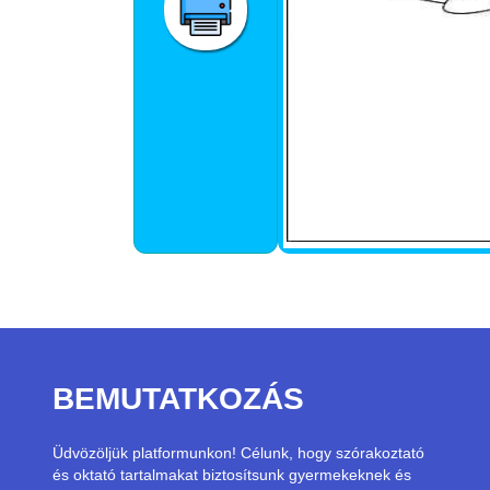
BEMUTATKOZÁS
Üdvözöljük platformunkon! Célunk, hogy szórakoztató
és oktató tartalmakat biztosítsunk gyermekeknek és