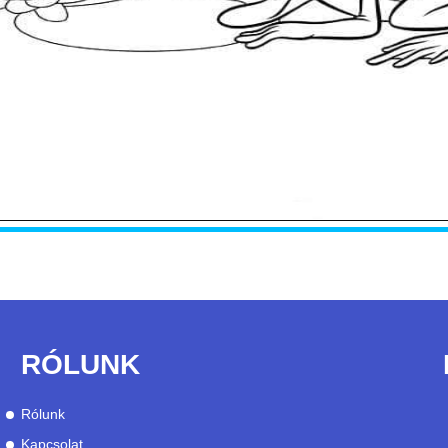
RÓLUNK
Rólunk
Kapcsolat