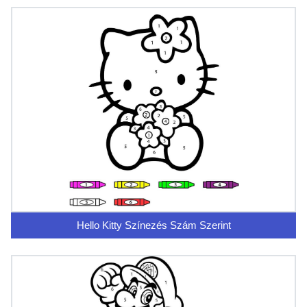
Hello Kitty Színezés Szám Szerint