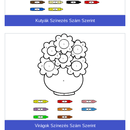
Kutyák Színezés Szám Szerint
Virágok Színezés Szám Szerint