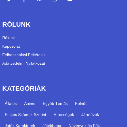
RÓLUNK
Rólunk
Kapcsolat
Felhasználási Feltételek
Adatvédelmi Nyilatkozat
KATEGÓRIÁK
Állatos
Anime
Egyéb Témák
Felnőtt
Festés Számok Szerint
Hírességek
Járművek
Játék Karakterek
Játékbaba
Növények és Fák