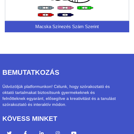
Macska Színezés Szám Szerint
BEMUTATKOZÁS
Üdvözöljük platformunkon! Célunk, hogy szórakoztató és
oktató tartalmakat biztosítsunk gyermekeknek és
felnőtteknek egyaránt, elősegítve a kreativitást és a tanulást
szórakoztató és interaktív módon.
KÖVESS MINKET