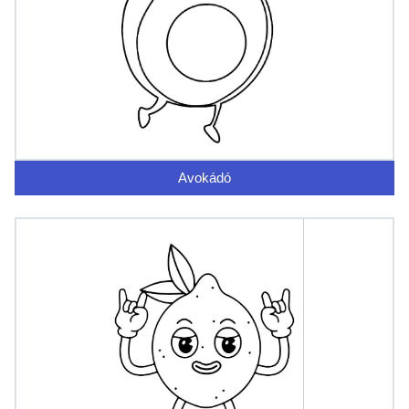
Avokádó