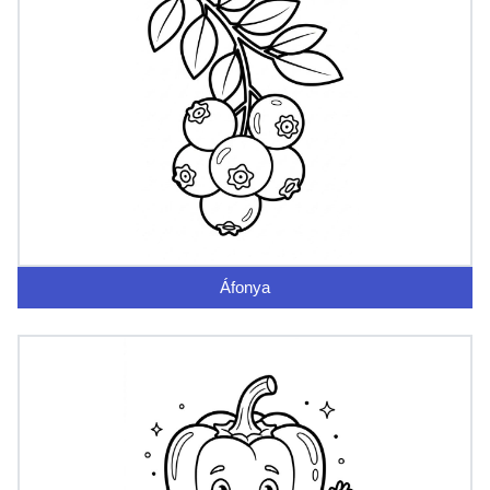
Áfonya