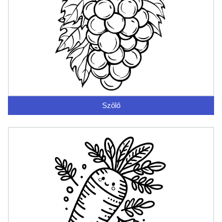
Szőlő