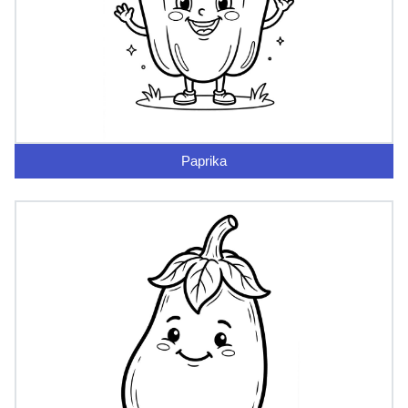
Paprika