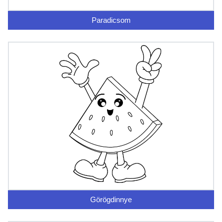
Paradicsom
Görögdinnye