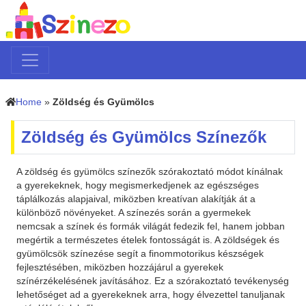
Home
»
Zöldség és Gyümölcs
Zöldség és Gyümölcs Színezők
A zöldség és gyümölcs színezők szórakoztató módot kínálnak
a gyerekeknek, hogy megismerkedjenek az egészséges
táplálkozás alapjaival, miközben kreatívan alakítják át a
különböző növényeket. A színezés során a gyermekek
nemcsak a színek és formák világát fedezik fel, hanem jobban
megértik a természetes ételek fontosságát is. A zöldségek és
gyümölcsök színezése segít a finommotorikus készségek
fejlesztésében, miközben hozzájárul a gyerekek
színérzékelésének javításához. Ez a szórakoztató tevékenység
lehetőséget ad a gyerekeknek arra, hogy élvezettel tanuljanak