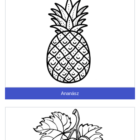
Ananász