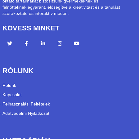
oktató tartalmakat biztosítsunk gyermekeknek és
felnőtteknek egyaránt, elősegítve a kreativitást és a tanulást
szórakoztató és interaktív módon.
KÖVESS MINKET
RÓLUNK
Rólunk
Kapcsolat
Felhasználási Feltételek
Adatvédelmi Nyilatkozat