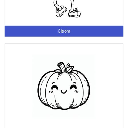
Citrom