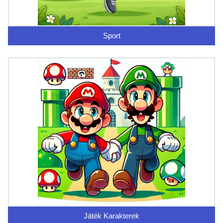
Sport
Játék Karakterek