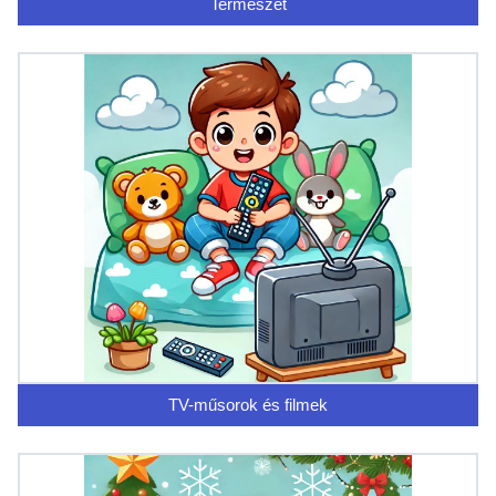
Természet
TV-műsorok és filmek