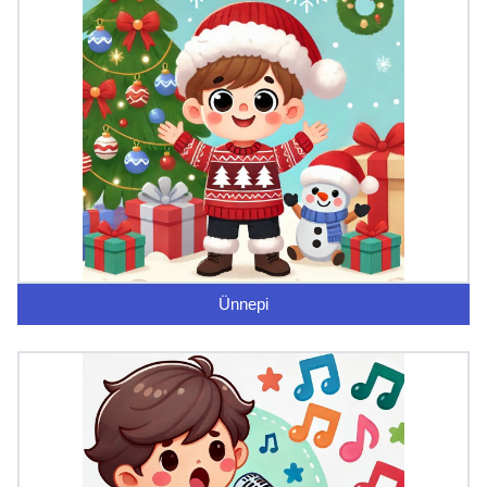
Ünnepi