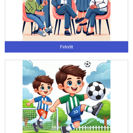
Felnőtt