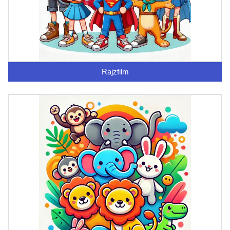
Rajzfilm