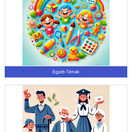
Egyéb Témák