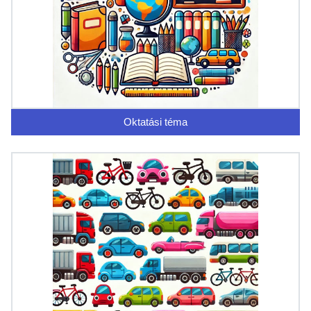
Oktatási téma