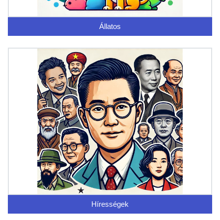
Állatos
Hírességek