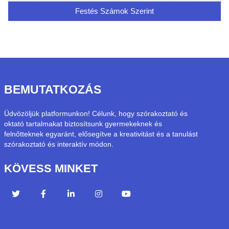
Festés Számok Szerint
BEMUTATKOZÁS
Üdvözöljük platformunkon! Célunk, hogy szórakoztató és
oktató tartalmakat biztosítsunk gyermekeknek és
felnőtteknek egyaránt, elősegítve a kreativitást és a tanulást
szórakoztató és interaktív módon.
KÖVESS MINKET