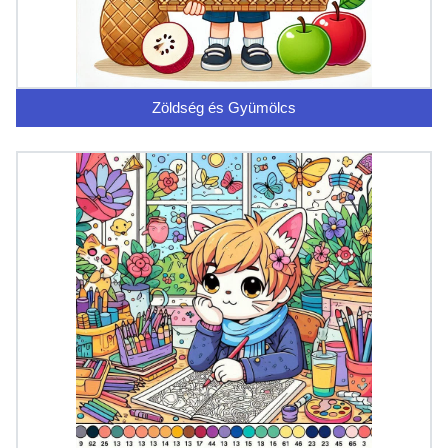
Zöldség és Gyümölcs