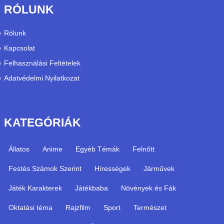
RÓLUNK
Rólunk
Kapcsolat
Felhasználási Feltételek
Adatvédelmi Nyilatkozat
KATEGÓRIÁK
Állatos
Anime
Egyéb Témák
Felnőtt
Festés Számok Szerint
Hírességek
Járművek
Játék Karakterek
Játékbaba
Növények és Fák
Oktatási téma
Rajzfilm
Sport
Természet