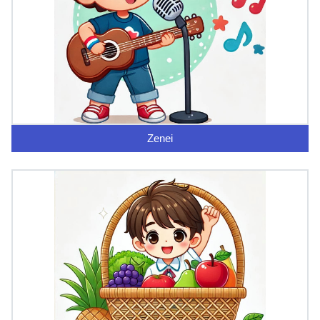
Zenei