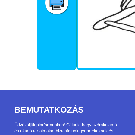
BEMUTATKOZÁS
Üdvözöljük platformunkon! Célunk, hogy szórakoztató
és oktató tartalmakat biztosítsunk gyermekeknek és