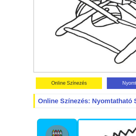
Online Színezés
Nyomt
Online Színezés: Nyomtatható