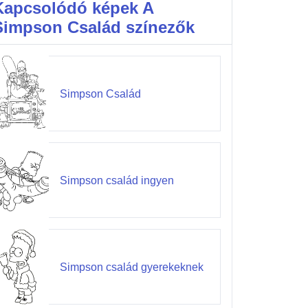
Kapcsolódó képek A
Simpson Család színezők
Simpson Család
Simpson család ingyen
Simpson család gyerekeknek