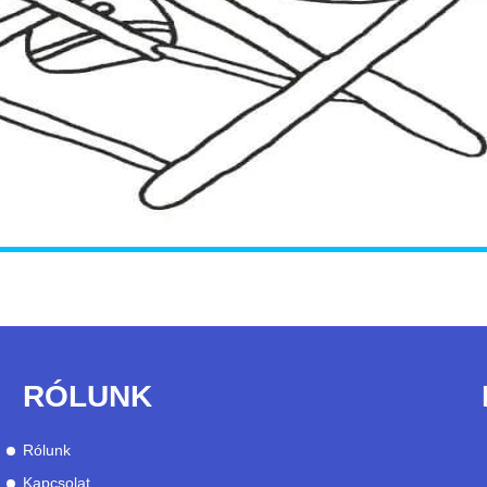
RÓLUNK
Rólunk
Kapcsolat