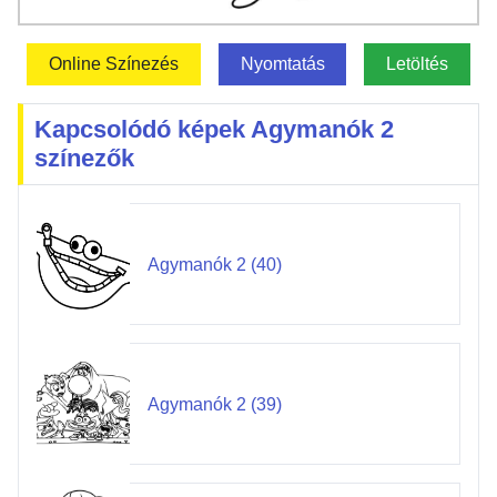
Online Színezés
Nyomtatás
Letöltés
Kapcsolódó képek Agymanók 2
színezők
Agymanók 2 (40)
Agymanók 2 (39)