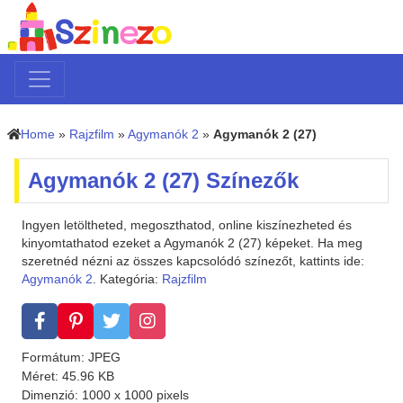
Home
»
Rajzfilm
»
Agymanók 2
»
Agymanók 2 (27)
Agymanók 2 (27) Színezők
Ingyen letöltheted, megoszthatod, online kiszínezheted és
kinyomtathatod ezeket a Agymanók 2 (27) képeket. Ha meg
szeretnéd nézni az összes kapcsolódó színezőt, kattints ide:
Agymanók 2
. Kategória:
Rajzfilm
Formátum: JPEG
Méret: 45.96 KB
Dimenzió: 1000 x 1000 pixels