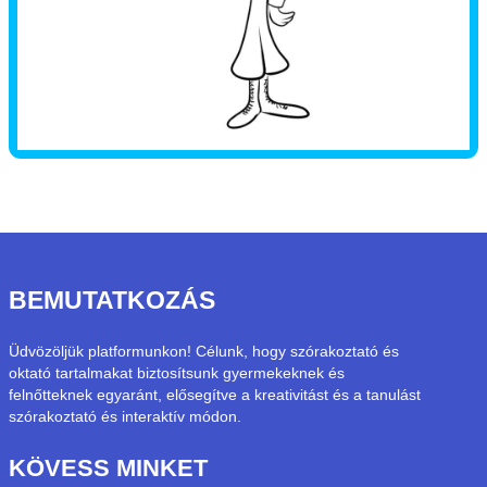
BEMUTATKOZÁS
Üdvözöljük platformunkon! Célunk, hogy szórakoztató és
oktató tartalmakat biztosítsunk gyermekeknek és
felnőtteknek egyaránt, elősegítve a kreativitást és a tanulást
szórakoztató és interaktív módon.
KÖVESS MINKET