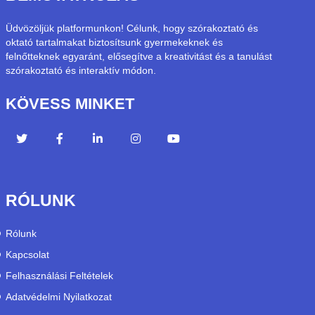
Üdvözöljük platformunkon! Célunk, hogy szórakoztató és
oktató tartalmakat biztosítsunk gyermekeknek és
felnőtteknek egyaránt, elősegítve a kreativitást és a tanulást
szórakoztató és interaktív módon.
KÖVESS MINKET
RÓLUNK
Rólunk
Kapcsolat
Felhasználási Feltételek
Adatvédelmi Nyilatkozat