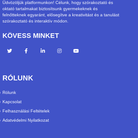
Üdvözöljük platformunkon! Célunk, hogy szórakoztató és
oktató tartalmakat biztosítsunk gyermekeknek és
felnőtteknek egyaránt, elősegítve a kreativitást és a tanulást
szórakoztató és interaktív módon.
KÖVESS MINKET
RÓLUNK
Rólunk
Kapcsolat
Felhasználási Feltételek
Adatvédelmi Nyilatkozat