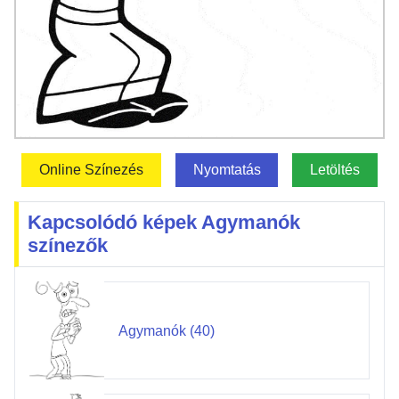
Online Színezés
Nyomtatás
Letöltés
Kapcsolódó képek Agymanók
színezők
Agymanók (40)