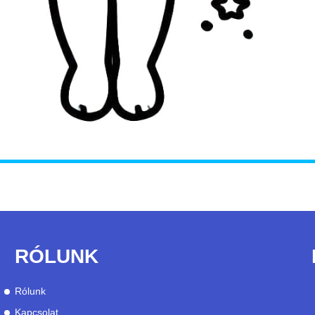
RÓLUNK
Rólunk
Kapcsolat