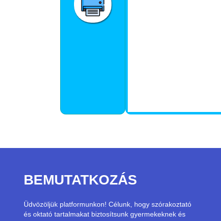
BEMUTATKOZÁS
Üdvözöljük platformunkon! Célunk, hogy szórakoztató
és oktató tartalmakat biztosítsunk gyermekeknek és