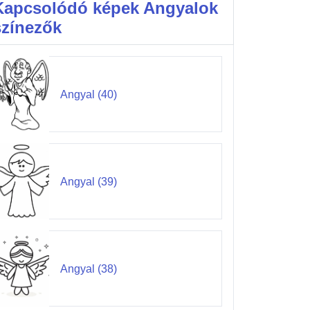
Kapcsolódó képek Angyalok
színezők
Angyal (40)
Angyal (39)
Angyal (38)