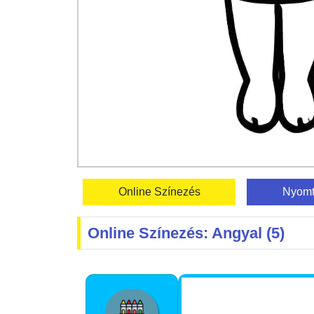
Online Színezés
Nyomt
Online Színezés: Angyal (5)