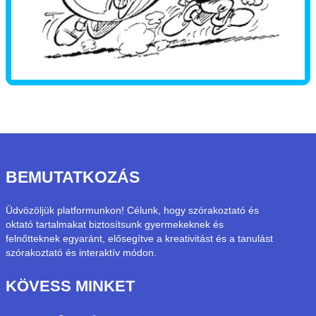
BEMUTATKOZÁS
Üdvözöljük platformunkon! Célunk, hogy szórakoztató és
oktató tartalmakat biztosítsunk gyermekeknek és
felnőtteknek egyaránt, elősegítve a kreativitást és a tanulást
szórakoztató és interaktív módon.
KÖVESS MINKET