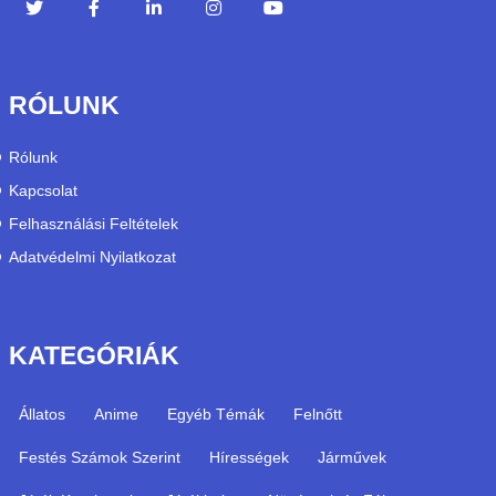
RÓLUNK
Rólunk
Kapcsolat
Felhasználási Feltételek
Adatvédelmi Nyilatkozat
KATEGÓRIÁK
Állatos
Anime
Egyéb Témák
Felnőtt
Festés Számok Szerint
Hírességek
Járművek