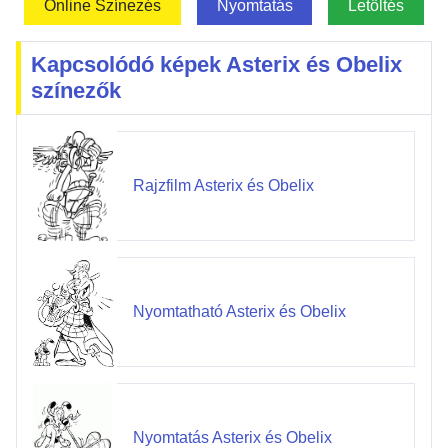
Online Színezés
Nyomtatás
Letöltés
Kapcsolódó képek Asterix és Obelix
színezők
Rajzfilm Asterix és Obelix
Nyomtatható Asterix és Obelix
Nyomtatás Asterix és Obelix