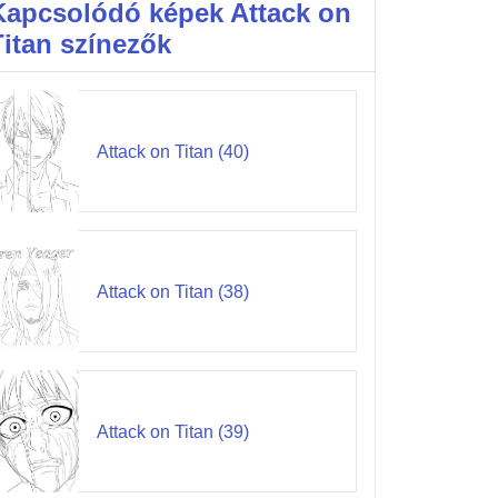
Kapcsolódó képek Attack on
Titan színezők
Attack on Titan (40)
Attack on Titan (38)
Attack on Titan (39)