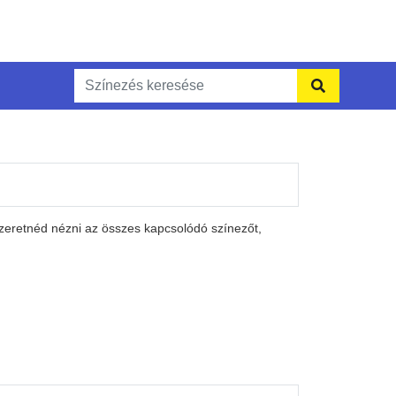
szeretnéd nézni az összes kapcsolódó színezőt,