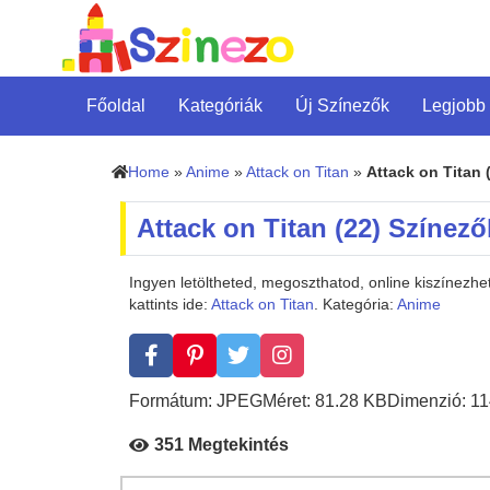
Főoldal
Kategóriák
Új Színezők
Legjobb
Home
»
Anime
»
Attack on Titan
»
Attack on Titan 
Attack on Titan (22) Színező
Ingyen letöltheted, megoszthatod, online kiszínezh
kattints ide:
Attack on Titan
. Kategória:
Anime
Formátum: JPEG
Méret: 81.28 KB
Dimenzió: 11
351 Megtekintés