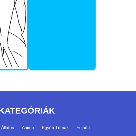
KATEGÓRIÁK
Állatos
Anime
Egyéb Témák
Felnőtt