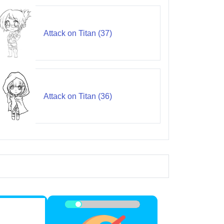
Attack on Titan (37)
Attack on Titan (36)