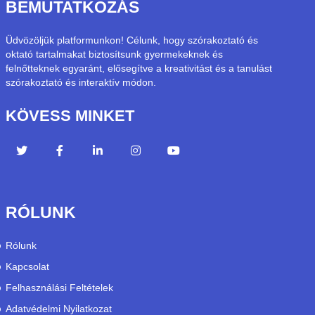
BEMUTATKOZÁS
Üdvözöljük platformunkon! Célunk, hogy szórakoztató és
oktató tartalmakat biztosítsunk gyermekeknek és
felnőtteknek egyaránt, elősegítve a kreativitást és a tanulást
szórakoztató és interaktív módon.
KÖVESS MINKET
RÓLUNK
Rólunk
Kapcsolat
Felhasználási Feltételek
Adatvédelmi Nyilatkozat