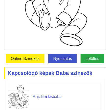
Online Színezés
Nyomtatás
Letöltés
Kapcsolódó képek Baba színezők
Rajzfilm kisbaba