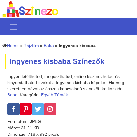
Home
»
Rajzfilm
»
Baba
»
Ingyenes kisbaba
Ingyenes kisbaba Színezők
Ingyen letöltheted, megoszthatod, online kiszínezheted és
kinyomtathatod ezeket a Ingyenes kisbaba képeket. Ha meg
szeretnéd nézni az összes kapcsolódó színezőt, kattints ide:
Baba
. Kategória:
Egyéb Témák
Formátum: JPEG
Méret: 31.21 KB
Dimenzió: 718 x 992 pixels