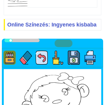
Online Színezés: Ingyenes kisbaba