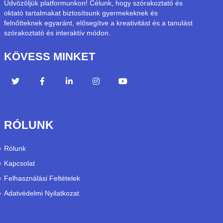
Üdvözöljük platformunkon! Célunk, hogy szórakoztató és
oktató tartalmakat biztosítsunk gyermekeknek és
felnőtteknek egyaránt, elősegítve a kreativitást és a tanulást
szórakoztató és interaktív módon.
KÖVESS MINKET
RÓLUNK
Rólunk
Kapcsolat
Felhasználási Feltételek
Adatvédelmi Nyilatkozat