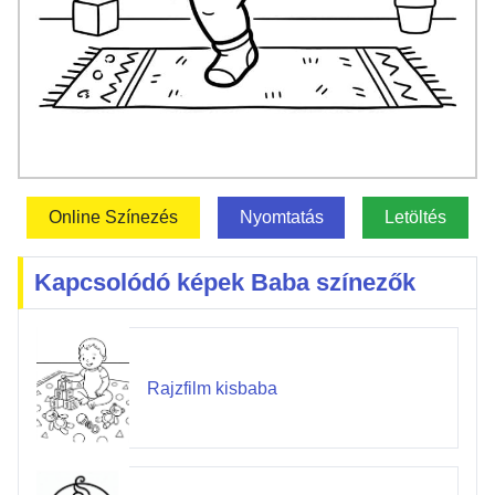
Online Színezés
Nyomtatás
Letöltés
Kapcsolódó képek Baba színezők
Rajzfilm kisbaba