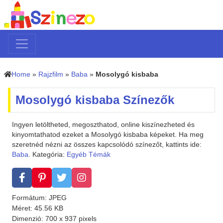
Home
»
Rajzfilm
»
Baba
»
Mosolygó kisbaba
Mosolygó kisbaba Színezők
Ingyen letöltheted, megoszthatod, online kiszínezheted és
kinyomtathatod ezeket a Mosolygó kisbaba képeket. Ha meg
szeretnéd nézni az összes kapcsolódó színezőt, kattints ide:
Baba
. Kategória:
Egyéb Témák
Formátum: JPEG
Méret: 45.56 KB
Dimenzió: 700 x 937 pixels