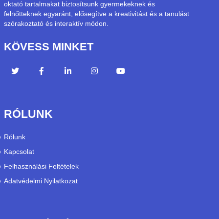
oktató tartalmakat biztosítsunk gyermekeknek és
felnőtteknek egyaránt, elősegítve a kreativitást és a tanulást
szórakoztató és interaktív módon.
KÖVESS MINKET
RÓLUNK
Rólunk
Kapcsolat
Felhasználási Feltételek
Adatvédelmi Nyilatkozat