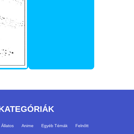
KATEGÓRIÁK
Állatos
Anime
Egyéb Témák
Felnőtt