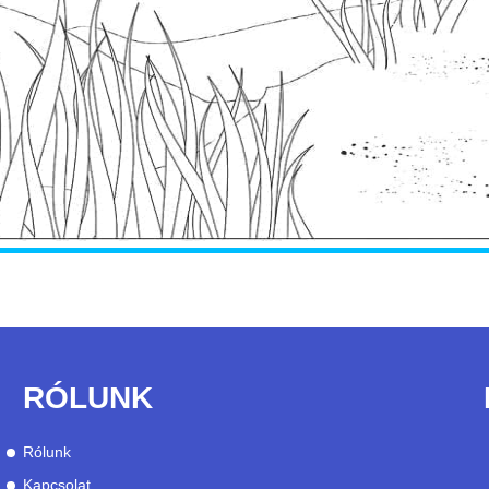
RÓLUNK
Rólunk
Kapcsolat