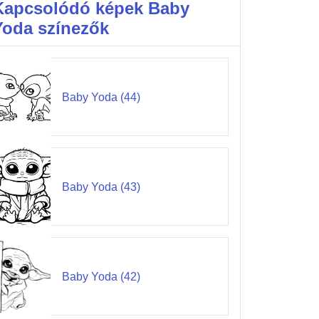
Kapcsolódó képek Baby
Yoda színezők
Baby Yoda (44)
Baby Yoda (43)
Baby Yoda (42)