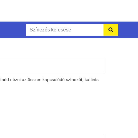
néd nézni az összes kapcsolódó színezőt, kattints