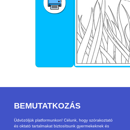
BEMUTATKOZÁS
Üdvözöljük platformunkon! Célunk, hogy szórakoztató
és oktató tartalmakat biztosítsunk gyermekeknek és