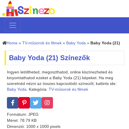
Home
»
TV-műsorok és filmek
»
Baby Yoda
»
Baby Yoda (21)
Baby Yoda (21) Színezők
Ingyen letöltheted, megoszthatod, online kiszínezheted és
kinyomtathatod ezeket a Baby Yoda (21) képeket. Ha meg
szeretnéd nézni az összes kapcsolódó színezőt, kattints ide:
Baby Yoda
. Kategória:
TV-műsorok és filmek
Formátum: JPEG
Méret: 78.79 KB
Dimenzió: 1000 x 1000 pixels