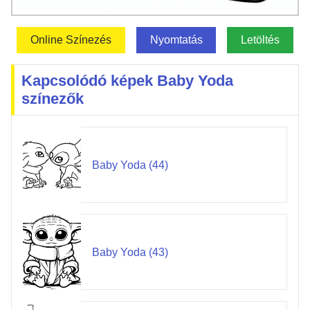
Online Színezés
Nyomtatás
Letöltés
Kapcsolódó képek Baby Yoda
színezők
Baby Yoda (44)
Baby Yoda (43)