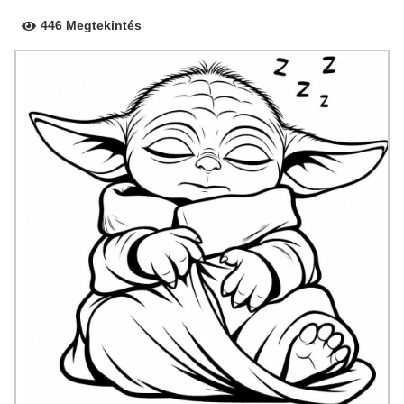
446 Megtekintés