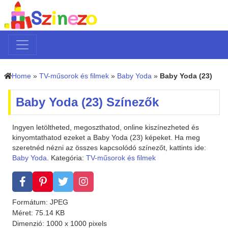
Home
»
TV-műsorok és filmek
»
Baby Yoda
»
Baby Yoda (23)
Baby Yoda (23) Színezők
Ingyen letöltheted, megoszthatod, online kiszínezheted és
kinyomtathatod ezeket a Baby Yoda (23) képeket. Ha meg
szeretnéd nézni az összes kapcsolódó színezőt, kattints ide:
Baby Yoda
. Kategória:
TV-műsorok és filmek
Formátum: JPEG
Méret: 75.14 KB
Dimenzió: 1000 x 1000 pixels