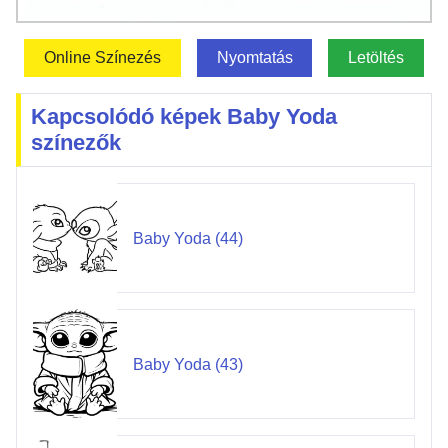
Online Színezés
Nyomtatás
Letöltés
Kapcsolódó képek Baby Yoda
színezők
Baby Yoda (44)
Baby Yoda (43)