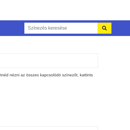
néd nézni az összes kapcsolódó színezőt, kattints