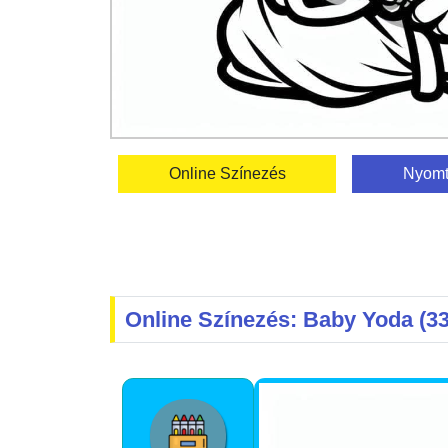
Online Színezés
Nyomt
Online Színezés: Baby Yoda (33