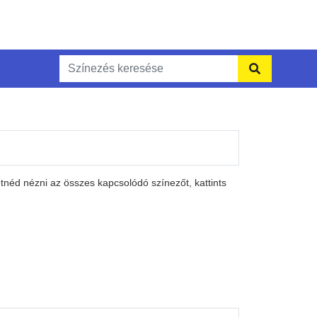
néd nézni az összes kapcsolódó színezőt, kattints