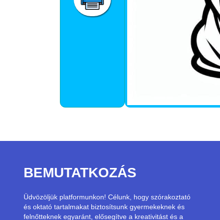
BEMUTATKOZÁS
Üdvözöljük platformunkon! Célunk, hogy szórakoztató
és oktató tartalmakat biztosítsunk gyermekeknek és
felnőtteknek egyaránt, elősegítve a kreativitást és a