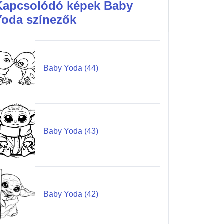
Kapcsolódó képek Baby
Yoda színezők
Baby Yoda (44)
Baby Yoda (43)
Baby Yoda (42)