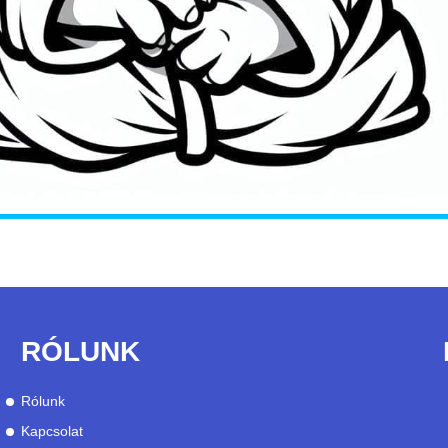
RÓLUNK
Rólunk
Kapcsolat