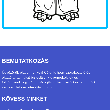
BEMUTATKOZÁS
Üdvözöljük platformunkon! Célunk, hogy szórakoztató és
oktató tartalmakat biztosítsunk gyermekeknek és
felnőtteknek egyaránt, elősegítve a kreativitást és a tanulást
szórakoztató és interaktív módon.
KÖVESS MINKET