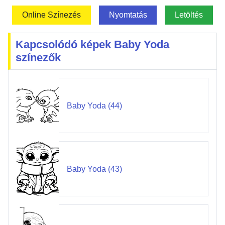
Online Színezés
Nyomtatás
Letöltés
Kapcsolódó képek Baby Yoda
színezők
Baby Yoda (44)
Baby Yoda (43)