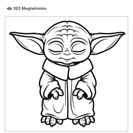
323 Megtekintés