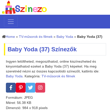
Home
»
TV-műsorok és filmek
»
Baby Yoda
»
Baby Yoda (37)
Baby Yoda (37) Színezők
Ingyen letöltheted, megoszthatod, online kiszínezheted és
kinyomtathatod ezeket a Baby Yoda (37) képeket. Ha meg
szeretnéd nézni az összes kapcsolódó színezőt, kattints ide:
Baby Yoda
. Kategória:
TV-műsorok és filmek
Formátum: JPEG
Méret: 56.38 KB
Dimenzió: 984 x 918 pixels