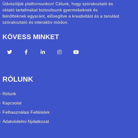
Üdvözöljük platformunkon! Célunk, hogy szórakoztató és
oktató tartalmakat biztosítsunk gyermekeknek és
felnőtteknek egyaránt, elősegítve a kreativitást és a tanulást
szórakoztató és interaktív módon.
KÖVESS MINKET
RÓLUNK
Rólunk
Kapcsolat
Felhasználási Feltételek
Adatvédelmi Nyilatkozat