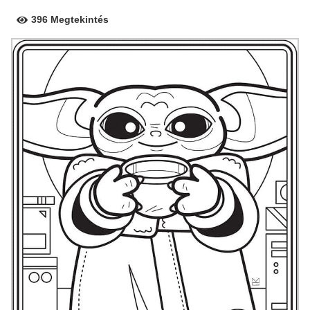
396 Megtekintés