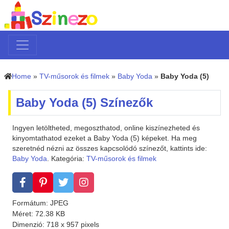
Home
»
TV-műsorok és filmek
»
Baby Yoda
»
Baby Yoda (5)
Baby Yoda (5) Színezők
Ingyen letöltheted, megoszthatod, online kiszínezheted és
kinyomtathatod ezeket a Baby Yoda (5) képeket. Ha meg
szeretnéd nézni az összes kapcsolódó színezőt, kattints ide:
Baby Yoda
. Kategória:
TV-műsorok és filmek
Formátum: JPEG
Méret: 72.38 KB
Dimenzió: 718 x 957 pixels