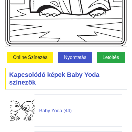
Online Színezés
Nyomtatás
Letöltés
Kapcsolódó képek Baby Yoda
színezők
Baby Yoda (44)