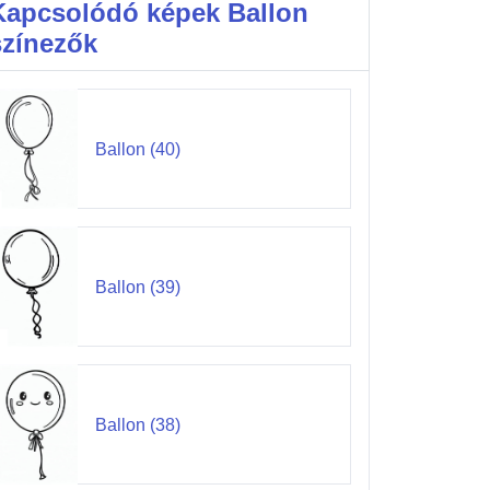
Kapcsolódó képek Ballon
színezők
Ballon (40)
Ballon (39)
Ballon (38)