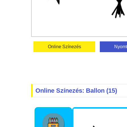
Online Színezés
Nyomt
Online Színezés: Ballon (15)