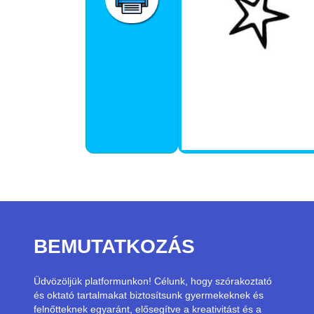
BEMUTATKOZÁS
Üdvözöljük platformunkon! Célunk, hogy szórakoztató
és oktató tartalmakat biztosítsunk gyermekeknek és
felnőtteknek egyaránt, elősegítve a kreativitást és a