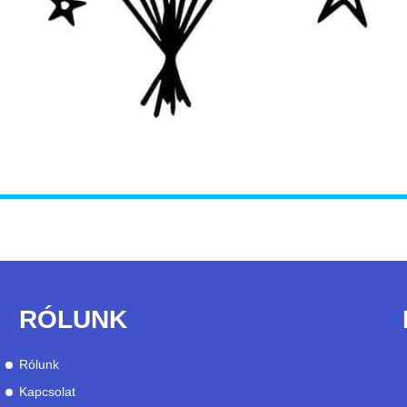
RÓLUNK
Rólunk
Kapcsolat