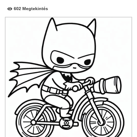
602 Megtekintés