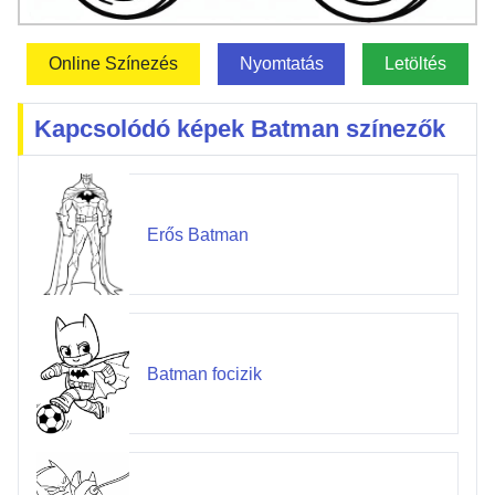
Online Színezés
Nyomtatás
Letöltés
Kapcsolódó képek Batman színezők
Erős Batman
Batman focizik