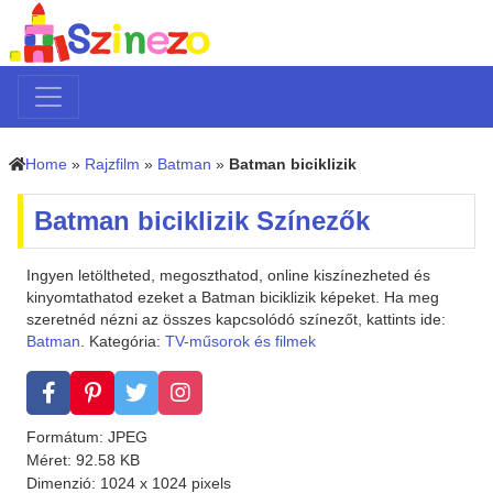
Home
»
Rajzfilm
»
Batman
»
Batman biciklizik
Batman biciklizik Színezők
Ingyen letöltheted, megoszthatod, online kiszínezheted és
kinyomtathatod ezeket a Batman biciklizik képeket. Ha meg
szeretnéd nézni az összes kapcsolódó színezőt, kattints ide:
Batman
. Kategória:
TV-műsorok és filmek
Formátum: JPEG
Méret: 92.58 KB
Dimenzió: 1024 x 1024 pixels