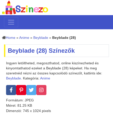
Home
»
Anime
»
Beyblade
»
Beyblade (28)
Beyblade (28) Színezők
Ingyen letöltheted, megoszthatod, online kiszínezheted és
kinyomtathatod ezeket a Beyblade (28) képeket. Ha meg
szeretnéd nézni az összes kapcsolódó színezőt, kattints ide:
Beyblade
. Kategória:
Anime
Formátum: JPEG
Méret: 81.25 KB
Dimenzió: 745 x 1024 pixels