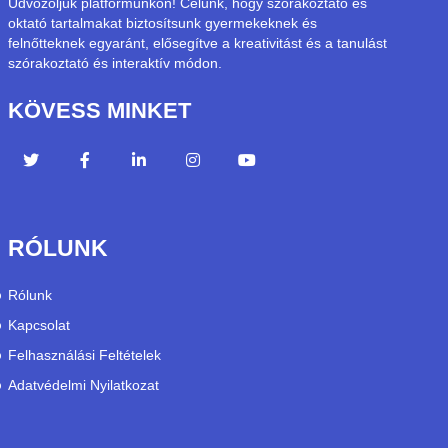
Üdvözöljük platformunkon! Célunk, hogy szórakoztató és
oktató tartalmakat biztosítsunk gyermekeknek és
felnőtteknek egyaránt, elősegítve a kreativitást és a tanulást
szórakoztató és interaktív módon.
KÖVESS MINKET
RÓLUNK
Rólunk
Kapcsolat
Felhasználási Feltételek
Adatvédelmi Nyilatkozat