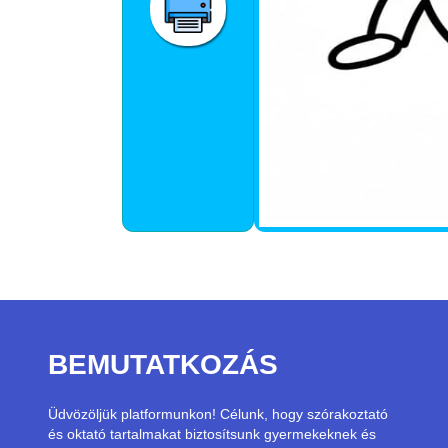
BEMUTATKOZÁS
Üdvözöljük platformunkon! Célunk, hogy szórakoztató
és oktató tartalmakat biztosítsunk gyermekeknek és