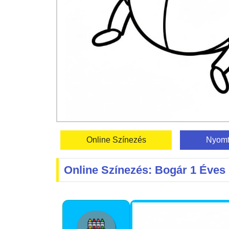
Online Színezés
Nyomt
Online Színezés: Bogár 1 Éve