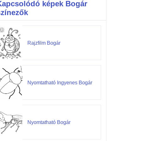
Kapcsolódó képek Bogár
színezők
Rajzfilm Bogár
Nyomtatható Ingyenes Bogár
Nyomtatható Bogár