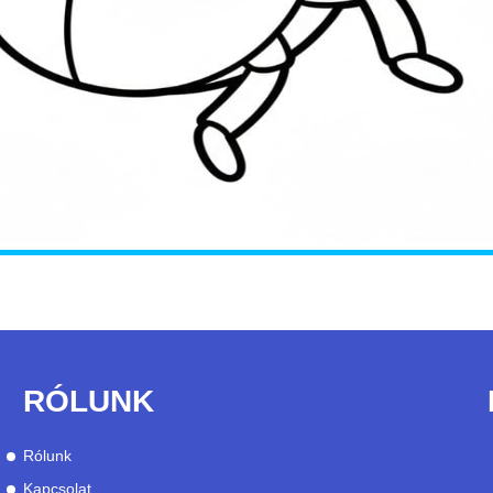
RÓLUNK
Rólunk
Kapcsolat