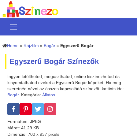
Home
»
Rajzfilm
»
Bogár
»
Egyszerű Bogár
Egyszerű Bogár Színezők
Ingyen letöltheted, megoszthatod, online kiszínezheted és
kinyomtathatod ezeket a Egyszerű Bogár képeket. Ha meg
szeretnéd nézni az összes kapcsolódó színezőt, kattints ide:
Bogár
. Kategória:
Állatos
Formátum: JPEG
Méret: 41.29 KB
Dimenzió: 700 x 937 pixels