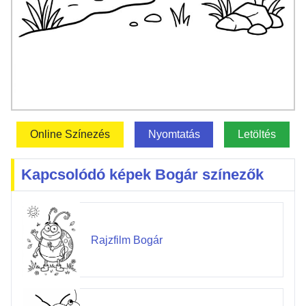
Online Színezés
Nyomtatás
Letöltés
Kapcsolódó képek Bogár színezők
Rajzfilm Bogár