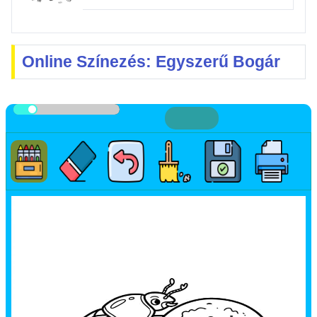
Online Színezés: Egyszerű Bogár