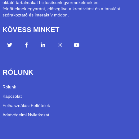
oktató tartalmakat biztosítsunk gyermekeknek és
felnőtteknek egyaránt, elősegítve a kreativitást és a tanulást
szórakoztató és interaktív módon.
KÖVESS MINKET
RÓLUNK
Rólunk
Kapcsolat
Felhasználási Feltételek
Adatvédelmi Nyilatkozat