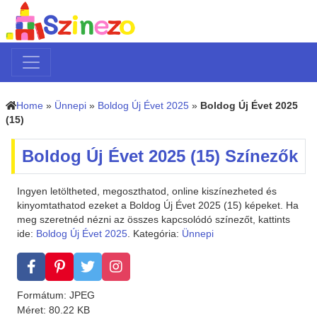
Home
»
Ünnepi
»
Boldog Új Évet 2025
»
Boldog Új Évet 2025
(15)
Boldog Új Évet 2025 (15) Színezők
Ingyen letöltheted, megoszthatod, online kiszínezheted és
kinyomtathatod ezeket a Boldog Új Évet 2025 (15) képeket. Ha
meg szeretnéd nézni az összes kapcsolódó színezőt, kattints
ide:
Boldog Új Évet 2025
. Kategória:
Ünnepi
Formátum: JPEG
Méret: 80.22 KB