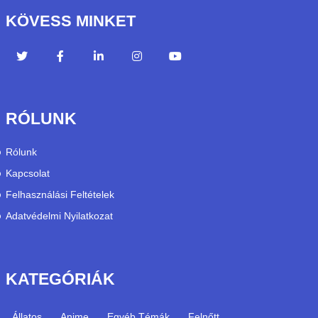
KÖVESS MINKET
RÓLUNK
Rólunk
Kapcsolat
Felhasználási Feltételek
Adatvédelmi Nyilatkozat
KATEGÓRIÁK
Állatos
Anime
Egyéb Témák
Felnőtt