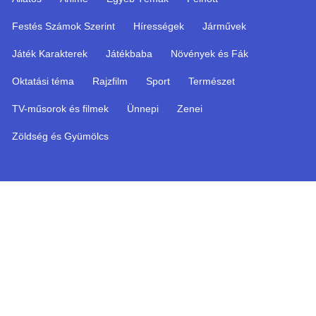
Festés Számok Szerint
Hírességek
Járművek
Játék Karakterek
Játékbaba
Növények és Fák
Oktatási téma
Rajzfilm
Sport
Természet
TV-műsorok és filmek
Ünnepi
Zenei
Zöldség és Gyümölcs