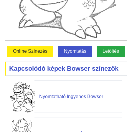
Online Színezés
Nyomtatás
Letöltés
Kapcsolódó képek Bowser színezők
Nyomtatható Ingyenes Bowser