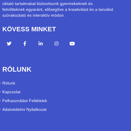
oktató tartalmakat biztosítsunk gyermekeknek és
felnőtteknek egyaránt, elősegítve a kreativitást és a tanulást
szórakoztató és interaktív módon.
KÖVESS MINKET
RÓLUNK
Rólunk
Kapcsolat
Felhasználási Feltételek
Adatvédelmi Nyilatkozat