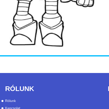
RÓLUNK
Rólunk
Kapcsolat