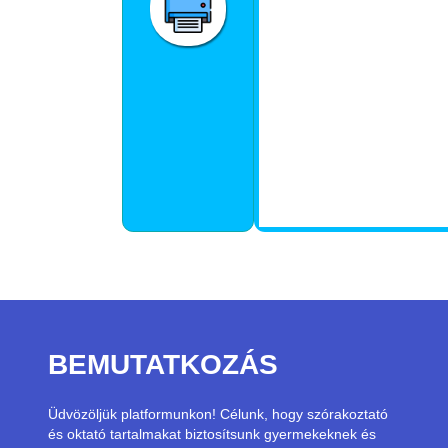
BEMUTATKOZÁS
Üdvözöljük platformunkon! Célunk, hogy szórakoztató
és oktató tartalmakat biztosítsunk gyermekeknek és