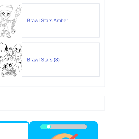
Brawl Stars Amber
Brawl Stars (8)