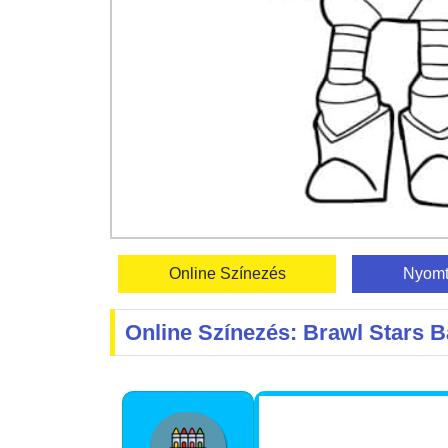
Online Színezés
Nyomt
Online Színezés: Brawl Stars B