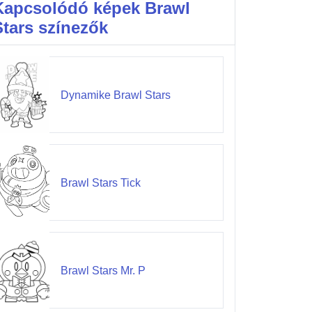
Kapcsolódó képek Brawl
Stars színezők
Dynamike Brawl Stars
Brawl Stars Tick
Brawl Stars Mr. P