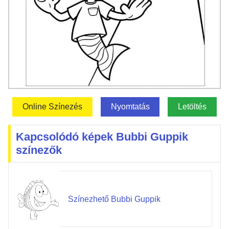
Online Színezés
Nyomtatás
Letöltés
Kapcsolódó képek Bubbi Guppik
színezők
Színezhető Bubbi Guppik