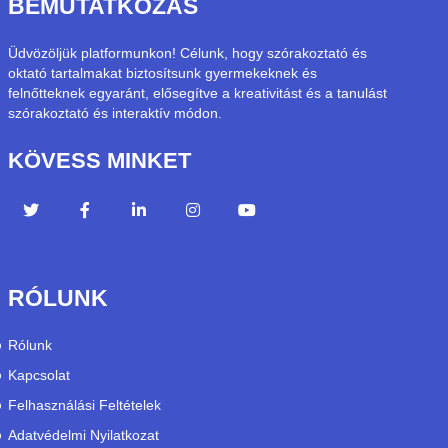
BEMUTATKOZÁS
Üdvözöljük platformunkon! Célunk, hogy szórakoztató és
oktató tartalmakat biztosítsunk gyermekeknek és
felnőtteknek egyaránt, elősegítve a kreativitást és a tanulást
szórakoztató és interaktív módon.
KÖVESS MINKET
RÓLUNK
Rólunk
Kapcsolat
Felhasználási Feltételek
Adatvédelmi Nyilatkozat