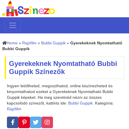
Home
»
Rajzfilm
»
Bubbi Guppik
»
Gyerekeknek Nyomtatható
Bubbi Guppik
Gyerekeknek Nyomtatható Bubbi
Guppik Színezők
Ingyen letöltheted, megoszthatod, online kiszínezheted és
kinyomtathatod ezeket a Gyerekeknek Nyomtatható Bubbi
Guppik képeket. Ha meg szeretnéd nézni az összes
kapcsolódó színezőt, kattints ide:
Bubbi Guppik
. Kategória:
Rajzfilm