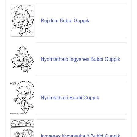
Rajzfilm Bubbi Guppik
Nyomtatható Ingyenes Bubbi Guppik
Nyomtatható Bubbi Guppik
Ingyenes Nyomtatható Bubbi Guppik