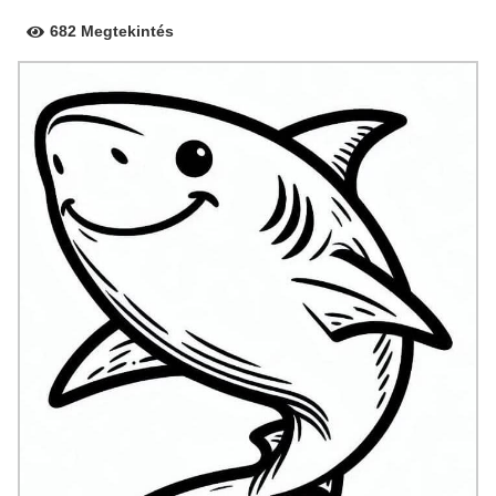
682 Megtekintés