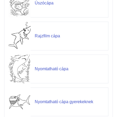
Úszócápa
Rajzfilm cápa
Nyomtatható cápa
Nyomtatható cápa gyerekeknek