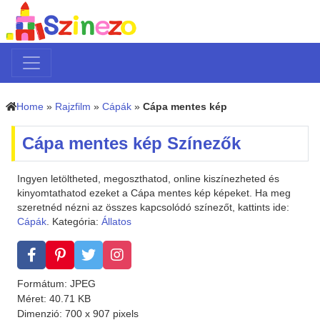
Home
»
Rajzfilm
»
Cápák
»
Cápa mentes kép
Cápa mentes kép Színezők
Ingyen letöltheted, megoszthatod, online kiszínezheted és
kinyomtathatod ezeket a Cápa mentes kép képeket. Ha meg
szeretnéd nézni az összes kapcsolódó színezőt, kattints ide:
Cápák
. Kategória:
Állatos
Formátum: JPEG
Méret: 40.71 KB
Dimenzió: 700 x 907 pixels