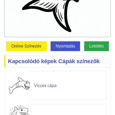
Online Színezés
Nyomtatás
Letöltés
Kapcsolódó képek Cápák színezők
Vicces cápa