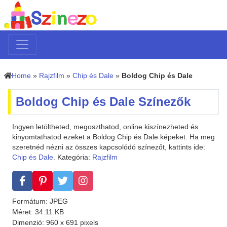
Home
»
Rajzfilm
»
Chip és Dale
»
Boldog Chip és Dale
Boldog Chip és Dale Színezők
Ingyen letöltheted, megoszthatod, online kiszínezheted és
kinyomtathatod ezeket a Boldog Chip és Dale képeket. Ha meg
szeretnéd nézni az összes kapcsolódó színezőt, kattints ide:
Chip és Dale
. Kategória:
Rajzfilm
Formátum: JPEG
Méret: 34.11 KB
Dimenzió: 960 x 691 pixels