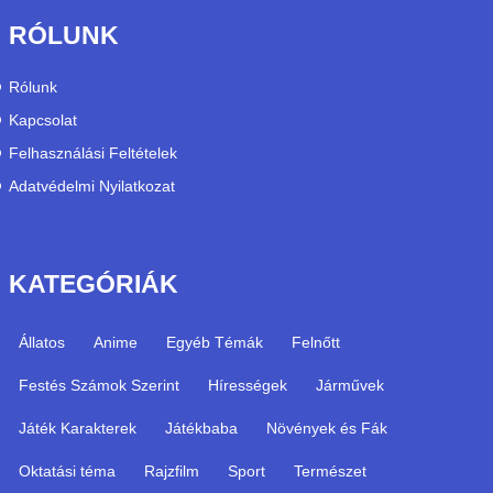
RÓLUNK
Rólunk
Kapcsolat
Felhasználási Feltételek
Adatvédelmi Nyilatkozat
KATEGÓRIÁK
Állatos
Anime
Egyéb Témák
Felnőtt
Festés Számok Szerint
Hírességek
Járművek
Játék Karakterek
Játékbaba
Növények és Fák
Oktatási téma
Rajzfilm
Sport
Természet