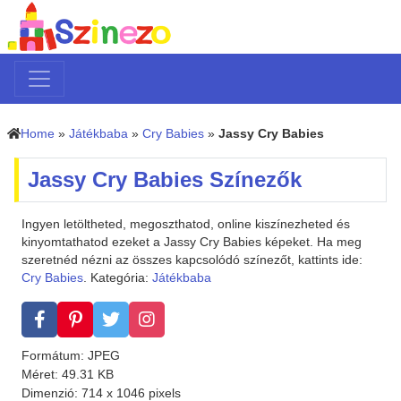
Home
»
Játékbaba
»
Cry Babies
»
Jassy Cry Babies
Jassy Cry Babies Színezők
Ingyen letöltheted, megoszthatod, online kiszínezheted és
kinyomtathatod ezeket a Jassy Cry Babies képeket. Ha meg
szeretnéd nézni az összes kapcsolódó színezőt, kattints ide:
Cry Babies
. Kategória:
Játékbaba
Formátum: JPEG
Méret: 49.31 KB
Dimenzió: 714 x 1046 pixels