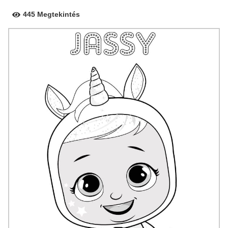
445 Megtekintés