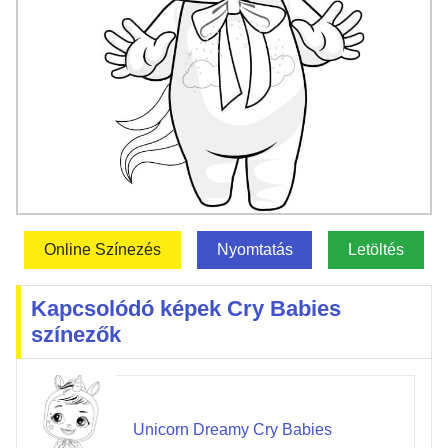
Online Színezés
Nyomtatás
Letöltés
Kapcsolódó képek Cry Babies
színezők
Unicorn Dreamy Cry Babies