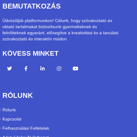
BEMUTATKOZÁS
Üdvözöljük platformunkon! Célunk, hogy szórakoztató és
oktató tartalmakat biztosítsunk gyermekeknek és
felnőtteknek egyaránt, elősegítve a kreativitást és a tanulást
szórakoztató és interaktív módon.
KÖVESS MINKET
RÓLUNK
Rólunk
Kapcsolat
Felhasználási Feltételek