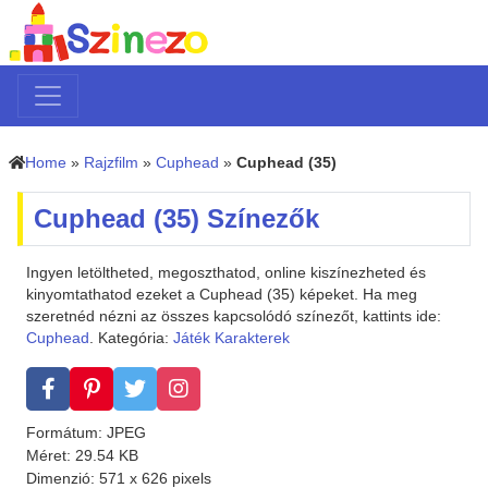
Home
»
Rajzfilm
»
Cuphead
»
Cuphead (35)
Cuphead (35) Színezők
Ingyen letöltheted, megoszthatod, online kiszínezheted és
kinyomtathatod ezeket a Cuphead (35) képeket. Ha meg
szeretnéd nézni az összes kapcsolódó színezőt, kattints ide:
Cuphead
. Kategória:
Játék Karakterek
Formátum: JPEG
Méret: 29.54 KB
Dimenzió: 571 x 626 pixels