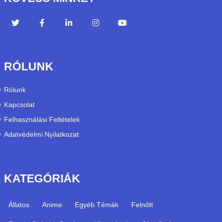
RÓLUNK
Rólunk
Kapcsolat
Felhasználási Feltételek
Adatvédelmi Nyilatkozat
KATEGÓRIÁK
Állatos
Anime
Egyéb Témák
Felnőtt