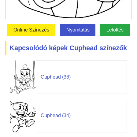
Online Színezés
Nyomtatás
Letöltés
Kapcsolódó képek Cuphead színezők
Cuphead (36)
Cuphead (34)