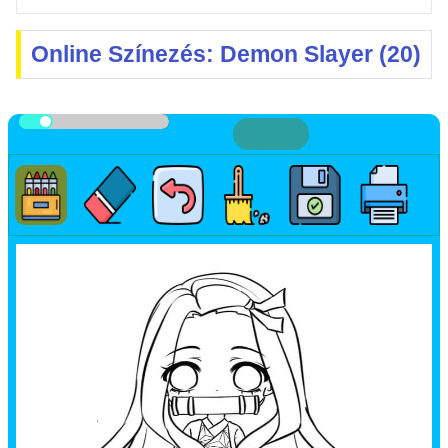
Online Színezés: Demon Slayer (20)