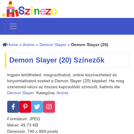
Home
»
Anime
»
Demon Slayer
»
Demon Slayer (20)
Demon Slayer (20) Színezők
Ingyen letöltheted, megoszthatod, online kiszínezheted és
kinyomtathatod ezeket a Demon Slayer (20) képeket. Ha meg
szeretnéd nézni az összes kapcsolódó színezőt, kattints ide:
Demon Slayer
. Kategória:
Anime
Formátum: JPEG
Méret: 49.73 KB
Dimenzió: 740 x 884 pixels