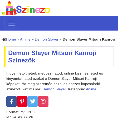
Home
»
Anime
»
Demon Slayer
»
Demon Slayer Mitsuri Kanroji
Demon Slayer Mitsuri Kanroji
Színezők
Ingyen letöltheted, megoszthatod, online kiszínezheted és
kinyomtathatod ezeket a Demon Slayer Mitsuri Kanroji
képeket. Ha meg szeretnéd nézni az összes kapcsolódó
színezőt, kattints ide:
Demon Slayer
. Kategória:
Anime
Formátum: JPEG
Méret: 62.99 KB