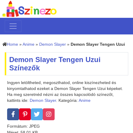
Home
»
Anime
»
Demon Slayer
»
Demon Slayer Tengen Uzui
Demon Slayer Tengen Uzui
Színezők
Ingyen letöltheted, megoszthatod, online kiszínezheted és
kinyomtathatod ezeket a Demon Slayer Tengen Uzui képeket.
Ha meg szeretnéd nézni az összes kapcsolódó színezőt,
kattints ide:
Demon Slayer
. Kategória:
Anime
Formátum: JPEG
Méret: 58.01 KB