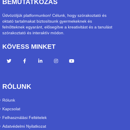
BEMUTATKOZÁS
Üdvözöljük platformunkon! Célunk, hogy szórakoztató és
oktató tartalmakat biztosítsunk gyermekeknek és
felnőtteknek egyaránt, elősegítve a kreativitást és a tanulást
szórakoztató és interaktív módon.
KÖVESS MINKET
RÓLUNK
Rólunk
Kapcsolat
Felhasználási Feltételek
Adatvédelmi Nyilatkozat