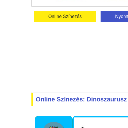
Online Színezés
Nyomt
Online Színezés: Dinoszaurusz 