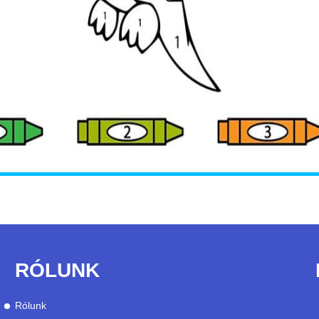
RÓLUNK
Rólunk