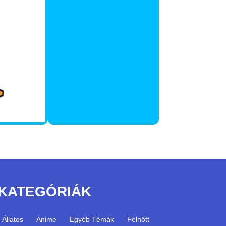
KATEGÓRIÁK
Állatos
Anime
Egyéb Témák
Felnőtt