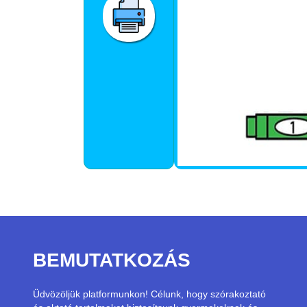
BEMUTATKOZÁS
Üdvözöljük platformunkon! Célunk, hogy szórakoztató