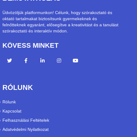
Üdvözöljük platformunkon! Célunk, hogy szórakoztató és
oktató tartalmakat biztosítsunk gyermekeknek és
felnőtteknek egyaránt, elősegítve a kreativitást és a tanulást
szórakoztató és interaktív módon.
KÖVESS MINKET
RÓLUNK
Rólunk
Kapcsolat
Felhasználási Feltételek
Adatvédelmi Nyilatkozat