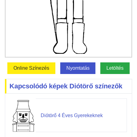
Online Színezés
Nyomtatás
Letöltés
Kapcsolódó képek Diótörő színezők
Diótörő 4 Éves Gyerekeknek