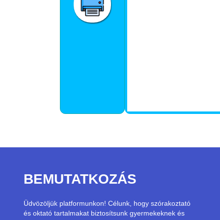
BEMUTATKOZÁS
Üdvözöljük platformunkon! Célunk, hogy szórakoztató
és oktató tartalmakat biztosítsunk gyermekeknek és