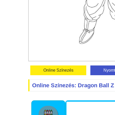
Online Színezés
Nyomt
Online Színezés: Dragon Ball Z 