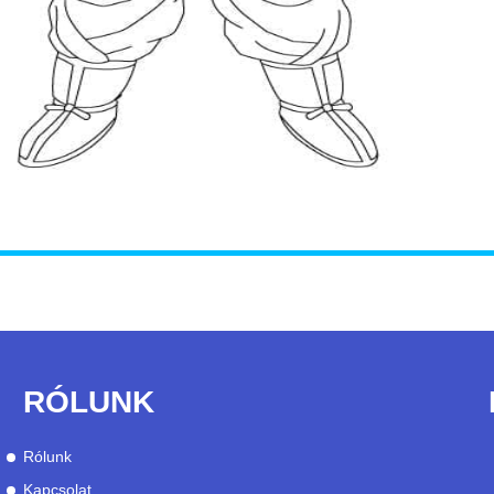
RÓLUNK
Rólunk
Kapcsolat