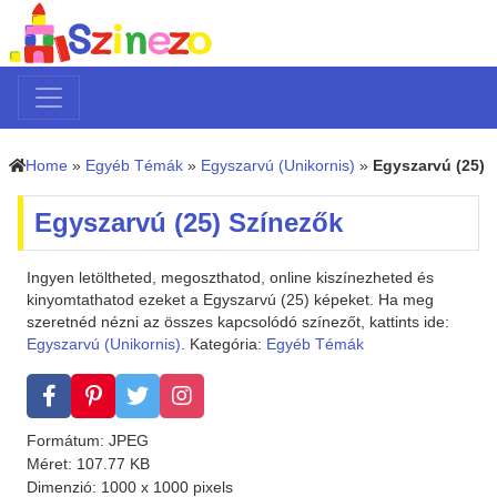
Home
»
Egyéb Témák
»
Egyszarvú (Unikornis)
»
Egyszarvú (25)
Egyszarvú (25) Színezők
Ingyen letöltheted, megoszthatod, online kiszínezheted és
kinyomtathatod ezeket a Egyszarvú (25) képeket. Ha meg
szeretnéd nézni az összes kapcsolódó színezőt, kattints ide:
Egyszarvú (Unikornis)
. Kategória:
Egyéb Témák
Formátum: JPEG
Méret: 107.77 KB
Dimenzió: 1000 x 1000 pixels