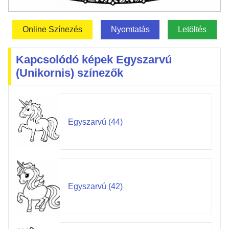
Online Színezés
Nyomtatás
Letöltés
Kapcsolódó képek Egyszarvú
(Unikornis) színezők
Egyszarvú (44)
Egyszarvú (42)