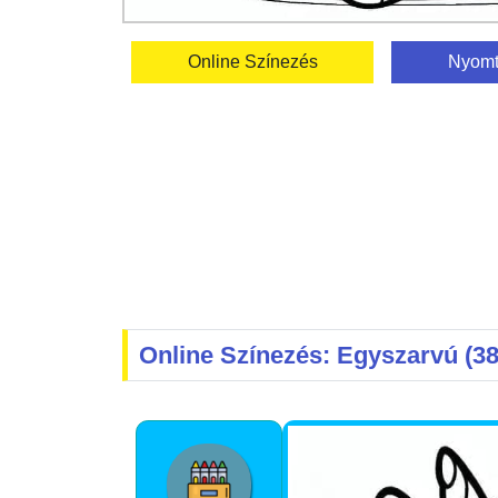
Online Színezés
Nyomt
Online Színezés: Egyszarvú (38