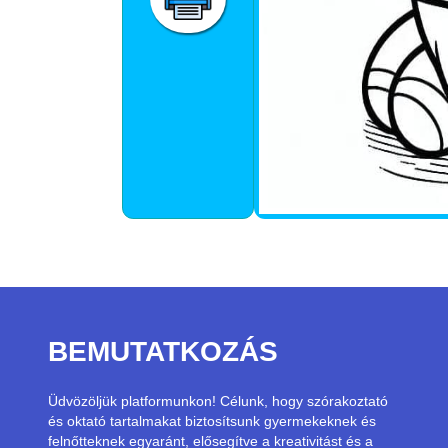
BEMUTATKOZÁS
Üdvözöljük platformunkon! Célunk, hogy szórakoztató
és oktató tartalmakat biztosítsunk gyermekeknek és
felnőtteknek egyaránt, elősegítve a kreativitást és a