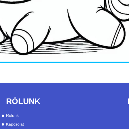
RÓLUNK
Rólunk
Kapcsolat