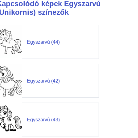
Kapcsolódó képek Egyszarvú
(Unikornis) színezők
Egyszarvú (44)
Egyszarvú (42)
Egyszarvú (43)