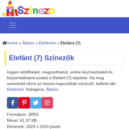
Home
»
Állatos
»
Elefántok
»
Elefánt (7)
Elefánt (7) Színezők
Ingyen letöltheted, megoszthatod, online kiszínezheted és
kinyomtathatod ezeket a Elefánt (7) képeket. Ha meg
szeretnéd nézni az összes kapcsolódó színezőt, kattints ide:
Elefántok
. Kategória:
Állatos
Formátum: JPEG
Méret: 61.37 KB
Dimenzió: 1024 x 1024 pixels