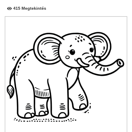
415 Megtekintés