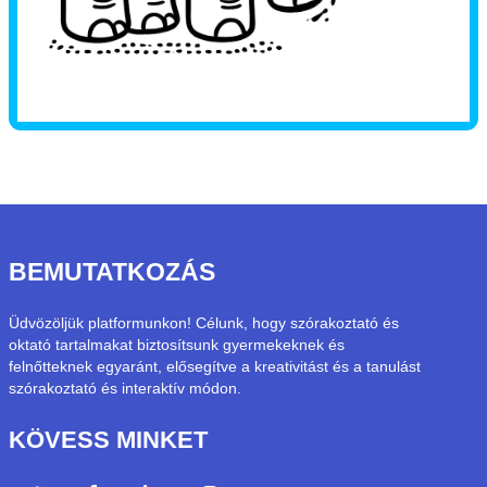
BEMUTATKOZÁS
Üdvözöljük platformunkon! Célunk, hogy szórakoztató és
oktató tartalmakat biztosítsunk gyermekeknek és
felnőtteknek egyaránt, elősegítve a kreativitást és a tanulást
szórakoztató és interaktív módon.
KÖVESS MINKET