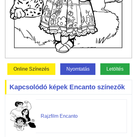
Online Színezés
Nyomtatás
Letöltés
Kapcsolódó képek Encanto színezők
Rajzfilm Encanto