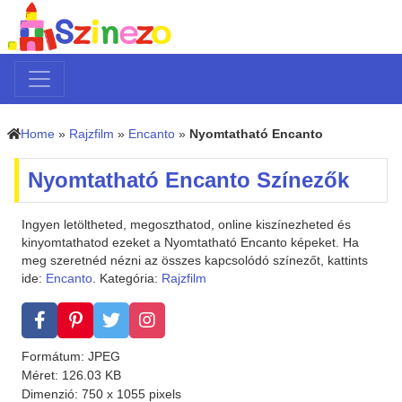
Home
»
Rajzfilm
»
Encanto
»
Nyomtatható Encanto
Nyomtatható Encanto Színezők
Ingyen letöltheted, megoszthatod, online kiszínezheted és
kinyomtathatod ezeket a Nyomtatható Encanto képeket. Ha
meg szeretnéd nézni az összes kapcsolódó színezőt, kattints
ide:
Encanto
. Kategória:
Rajzfilm
Formátum: JPEG
Méret: 126.03 KB
Dimenzió: 750 x 1055 pixels