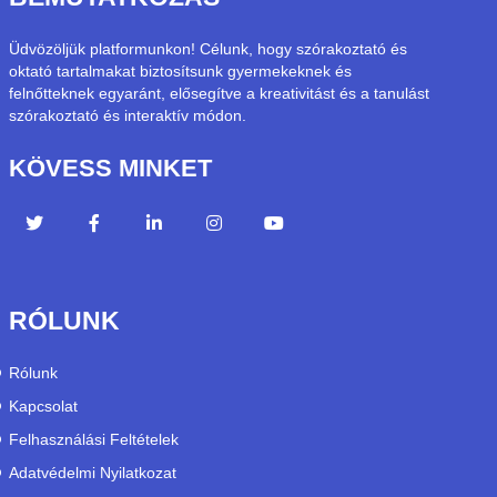
Üdvözöljük platformunkon! Célunk, hogy szórakoztató és
oktató tartalmakat biztosítsunk gyermekeknek és
felnőtteknek egyaránt, elősegítve a kreativitást és a tanulást
szórakoztató és interaktív módon.
KÖVESS MINKET
RÓLUNK
Rólunk
Kapcsolat
Felhasználási Feltételek
Adatvédelmi Nyilatkozat