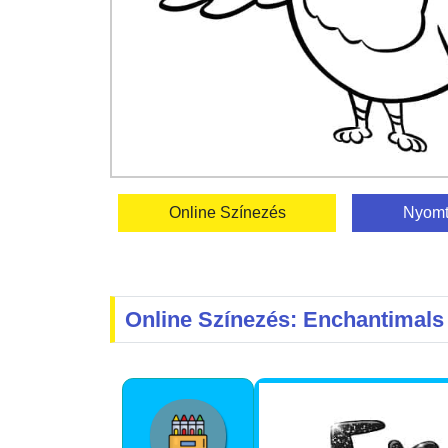
Online Színezés
Nyomt
Online Színezés: Enchantimals