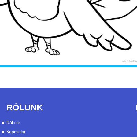
RÓLUNK
Rólunk
Kapcsolat