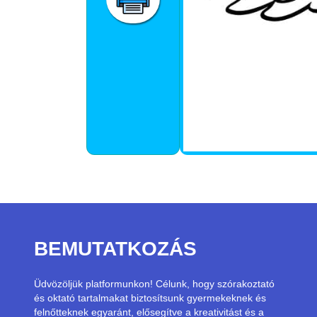
BEMUTATKOZÁS
Üdvözöljük platformunkon! Célunk, hogy szórakoztató
és oktató tartalmakat biztosítsunk gyermekeknek és
felnőtteknek egyaránt, elősegítve a kreativitást és a