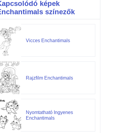
Kapcsolódó képek
Enchantimals színezők
Vicces Enchantimals
Rajzfilm Enchantimals
Nyomtatható Ingyenes
Enchantimals