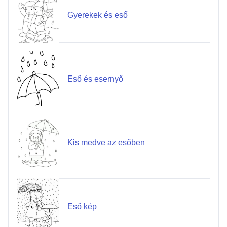
Gyerekek és eső
Eső és esernyő
Kis medve az esőben
Eső kép