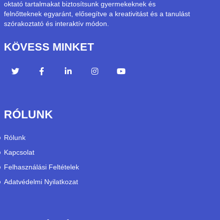
oktató tartalmakat biztosítsunk gyermekeknek és
felnőtteknek egyaránt, elősegítve a kreativitást és a tanulást
szórakoztató és interaktív módon.
KÖVESS MINKET
RÓLUNK
Rólunk
Kapcsolat
Felhasználási Feltételek
Adatvédelmi Nyilatkozat