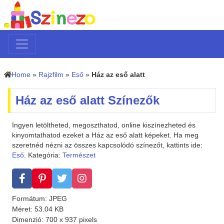
Home
»
Rajzfilm
»
Eső
»
Ház az eső alatt
Ház az eső alatt Színezők
Ingyen letöltheted, megoszthatod, online kiszínezheted és
kinyomtathatod ezeket a Ház az eső alatt képeket. Ha meg
szeretnéd nézni az összes kapcsolódó színezőt, kattints ide:
Eső
. Kategória:
Természet
Formátum: JPEG
Méret: 53.04 KB
Dimenzió: 700 x 937 pixels