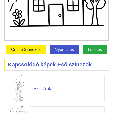
Online Színezés
Nyomtatás
Letöltés
Kapcsolódó képek Eső színezők
Az eső alatt