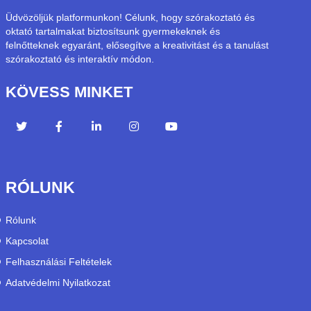
Üdvözöljük platformunkon! Célunk, hogy szórakoztató és
oktató tartalmakat biztosítsunk gyermekeknek és
felnőtteknek egyaránt, elősegítve a kreativitást és a tanulást
szórakoztató és interaktív módon.
KÖVESS MINKET
RÓLUNK
Rólunk
Kapcsolat
Felhasználási Feltételek
Adatvédelmi Nyilatkozat