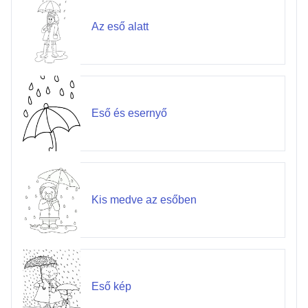
Az eső alatt
Eső és esernyő
Kis medve az esőben
Eső kép