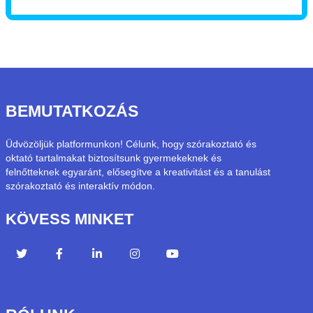
BEMUTATKOZÁS
Üdvözöljük platformunkon! Célunk, hogy szórakoztató és
oktató tartalmakat biztosítsunk gyermekeknek és
felnőtteknek egyaránt, elősegítve a kreativitást és a tanulást
szórakoztató és interaktív módon.
KÖVESS MINKET