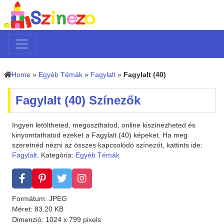
Home
»
Egyéb Témák
»
Fagylalt
»
Fagylalt (40)
Fagylalt (40) Színezők
Ingyen letöltheted, megoszthatod, online kiszínezheted és
kinyomtathatod ezeket a Fagylalt (40) képeket. Ha meg
szeretnéd nézni az összes kapcsolódó színezőt, kattints ide:
Fagylalt
. Kategória:
Egyéb Témák
Formátum: JPEG
Méret: 83.20 KB
Dimenzió: 1024 x 799 pixels