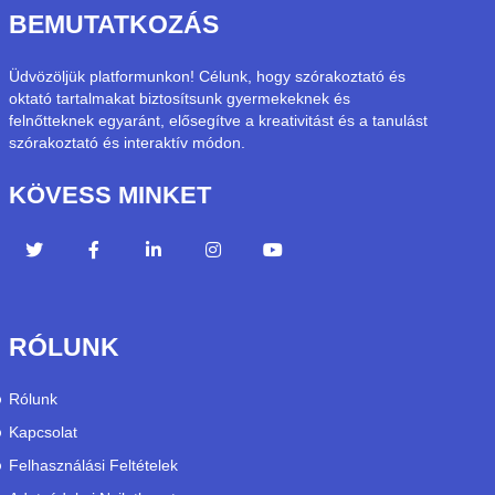
BEMUTATKOZÁS
Üdvözöljük platformunkon! Célunk, hogy szórakoztató és
oktató tartalmakat biztosítsunk gyermekeknek és
felnőtteknek egyaránt, elősegítve a kreativitást és a tanulást
szórakoztató és interaktív módon.
KÖVESS MINKET
RÓLUNK
Rólunk
Kapcsolat
Felhasználási Feltételek