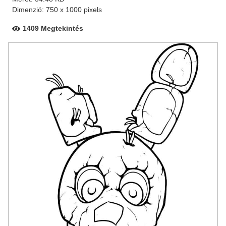
Dimenzió: 750 x 1000 pixels
1409 Megtekintés