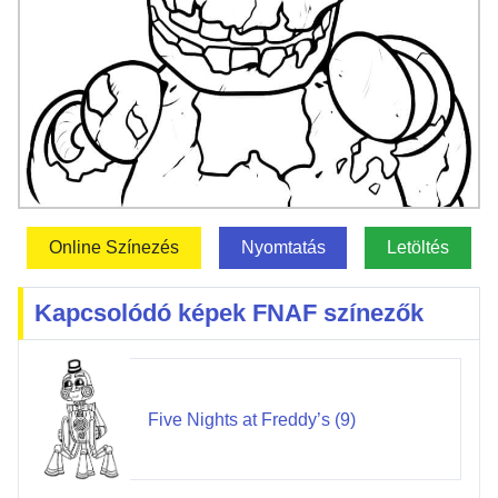
Online Színezés
Nyomtatás
Letöltés
Kapcsolódó képek FNAF színezők
Five Nights at Freddy’s (9)