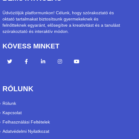
Üdvözöljük platformunkon! Célunk, hogy szórakoztató és
oktató tartalmakat biztosítsunk gyermekeknek és
felnőtteknek egyaránt, elősegítve a kreativitást és a tanulást
szórakoztató és interaktív módon.
KÖVESS MINKET
RÓLUNK
Rólunk
Kapcsolat
Felhasználási Feltételek
Adatvédelmi Nyilatkozat